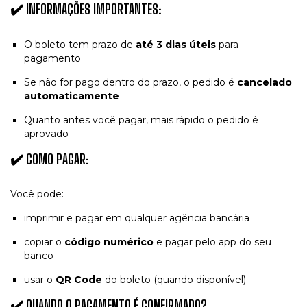
✔️ INFORMAÇÕES IMPORTANTES:
O boleto tem prazo de
até 3 dias úteis
para
pagamento
Se não for pago dentro do prazo, o pedido é
cancelado
automaticamente
Quanto antes você pagar, mais rápido o pedido é
aprovado
✔️ COMO PAGAR:
Você pode:
imprimir e pagar em qualquer agência bancária
copiar o
código numérico
e pagar pelo app do seu
banco
usar o
QR Code
do boleto (quando disponível)
✔️ QUANDO O PAGAMENTO É CONFIRMADO?