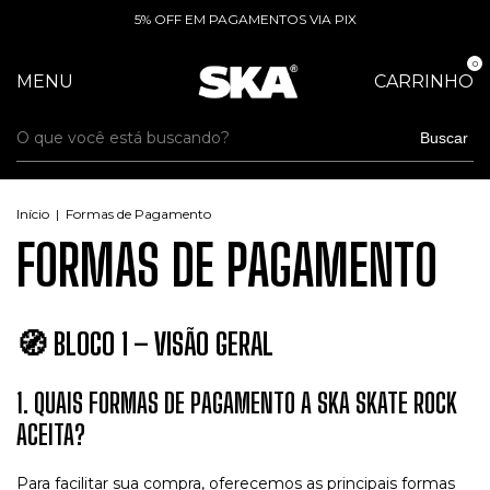
5% OFF EM PAGAMENTOS VIA PIX
0
MENU
CARRINHO
Buscar
Início
|
Formas de Pagamento
FORMAS DE PAGAMENTO
🧭
BLOCO 1 – VISÃO GERAL
1. QUAIS FORMAS DE PAGAMENTO A SKA SKATE ROCK
ACEITA?
Para facilitar sua compra, oferecemos as principais formas