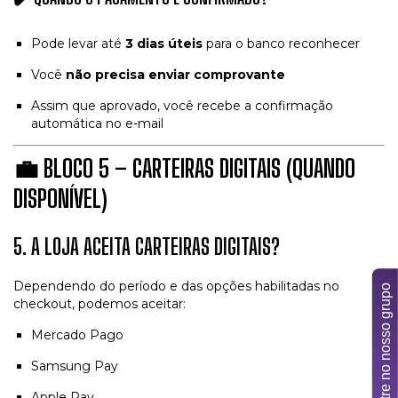
Pode levar até
3 dias úteis
para o banco reconhecer
Você
não precisa enviar comprovante
Assim que aprovado, você recebe a confirmação
automática no e-mail
💼
BLOCO 5 – CARTEIRAS DIGITAIS (QUANDO
DISPONÍVEL)
5. A LOJA ACEITA CARTEIRAS DIGITAIS?
Dependendo do período e das opções habilitadas no
Entre no nosso grupo
checkout, podemos aceitar:
Mercado Pago
Samsung Pay
Apple Pay