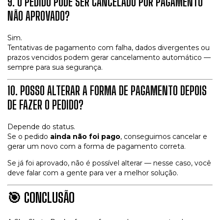
9. O PEDIDO PODE SER CANCELADO POR PAGAMENTO
NÃO APROVADO?
Sim.
Tentativas de pagamento com falha, dados divergentes ou
prazos vencidos podem gerar cancelamento automático —
sempre para sua segurança.
10. POSSO ALTERAR A FORMA DE PAGAMENTO DEPOIS
DE FAZER O PEDIDO?
Depende do status.
Se o pedido
ainda não foi pago
, conseguimos cancelar e
gerar um novo com a forma de pagamento correta.
Se já foi aprovado, não é possível alterar — nesse caso, você
deve falar com a gente para ver a melhor solução.
🎯
CONCLUSÃO