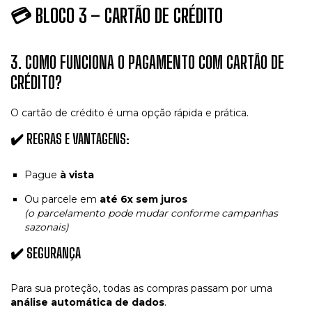
💳
BLOCO 3 – CARTÃO DE CRÉDITO
3. COMO FUNCIONA O PAGAMENTO COM CARTÃO DE
CRÉDITO?
O cartão de crédito é uma opção rápida e prática.
✔️ REGRAS E VANTAGENS:
Pague
à vista
Ou parcele em
até 6x sem juros
(o parcelamento pode mudar conforme campanhas
sazonais)
✔️ SEGURANÇA
Para sua proteção, todas as compras passam por uma
análise automática de dados
.