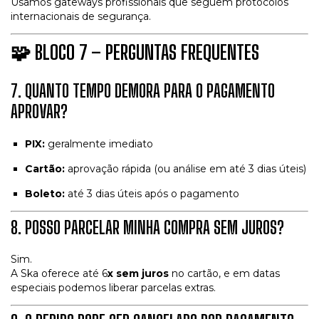
Usamos gateways profissionais que seguem protocolos
internacionais de segurança.
🧩
BLOCO 7 – PERGUNTAS FREQUENTES
7. QUANTO TEMPO DEMORA PARA O PAGAMENTO
APROVAR?
PIX:
geralmente imediato
Cartão:
aprovação rápida (ou análise em até 3 dias úteis)
Boleto:
até 3 dias úteis após o pagamento
8. POSSO PARCELAR MINHA COMPRA SEM JUROS?
Sim.
A Ska oferece até 6
x sem juros
no cartão, e em datas
especiais podemos liberar parcelas extras.