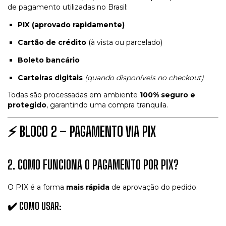
de pagamento utilizadas no Brasil:
PIX (aprovado rapidamente)
Cartão de crédito
(à vista ou parcelado)
Boleto bancário
Carteiras digitais
(quando disponíveis no checkout)
Todas são processadas em ambiente
100% seguro e
protegido
, garantindo uma compra tranquila.
⚡
BLOCO 2 – PAGAMENTO VIA PIX
2. COMO FUNCIONA O PAGAMENTO POR PIX?
O PIX é a forma
mais rápida
de aprovação do pedido.
✔️ COMO USAR: