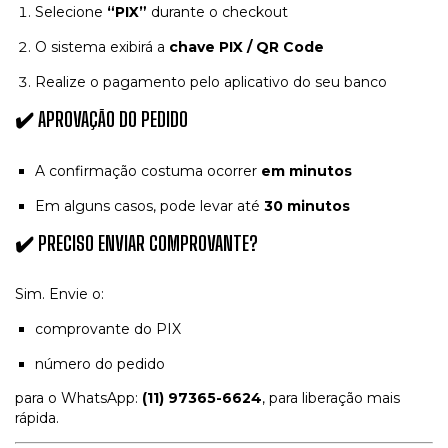
Selecione
“PIX”
durante o checkout
O sistema exibirá a
chave PIX / QR Code
Realize o pagamento pelo aplicativo do seu banco
✔️ APROVAÇÃO DO PEDIDO
A confirmação costuma ocorrer
em minutos
Em alguns casos, pode levar até
30 minutos
✔️ PRECISO ENVIAR COMPROVANTE?
Sim. Envie o:
comprovante do PIX
número do pedido
para o WhatsApp:
(11) 97365-6624
, para liberação mais
rápida.