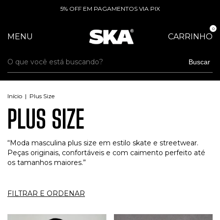
5% OFF EM PAGAMENTOS VIA PIX
0
MENU
CARRINHO
Buscar
Início
|
Plus Size
PLUS SIZE
“Moda masculina plus size em estilo skate e streetwear.
Peças originais, confortáveis e com caimento perfeito até
os tamanhos maiores.”
FILTRAR E ORDENAR