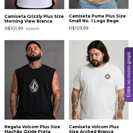
Camiseta Puma Plus Size
Camiseta Grizzly Plus Size
Small No. 1 Logo Bege
Morning View Branca
R$109,99
R$101,99
R$169,99
Entre no nosso grupo
Camiseta Volcom Plus
Regata Volcom Plus Size
Size Arched Branca
Machão Oxide Preta