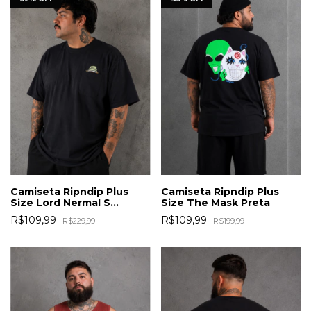
Camiseta Ripndip Plus
Camiseta Ripndip Plus
Size Lord Nermal S
Size The Mask Preta
Thompson Pocket Preta
R$109,99
R$109,99
R$229,99
R$199,99