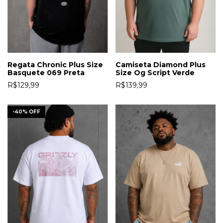
Camiseta Diamond Plus
Regata Chronic Plus Size
Size Og Script Verde
Basquete 069 Preta
R$139,99
R$129,99
-
40
%
OFF