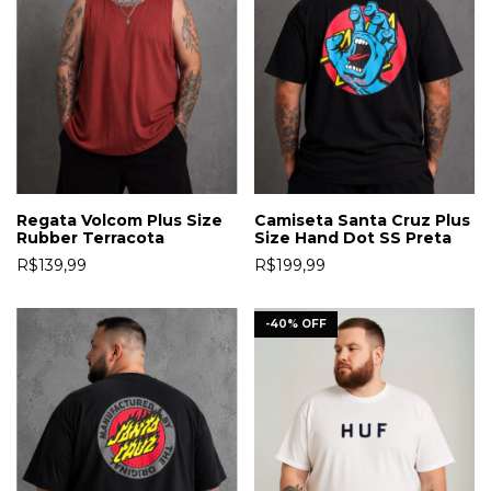
Camiseta Santa Cruz Plus
Regata Volcom Plus Size
Size Hand Dot SS Preta
Rubber Terracota
R$199,99
R$139,99
-
40
%
OFF