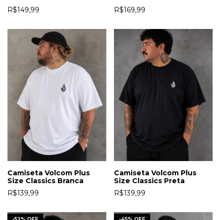
R$169,99
R$149,99
Camiseta Volcom Plus
Camiseta Volcom Plus
Size Classics Branca
Size Classics Preta
R$139,99
R$139,99
-
52
%
OFF
-
45
%
OFF