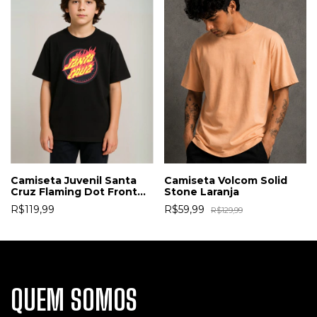
Camiseta Juvenil Santa
Camiseta Volcom Solid
Cruz Flaming Dot Front
Stone Laranja
Preta
R$119,99
R$59,99
R$129,99
QUEM SOMOS