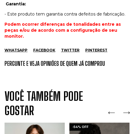
Garantia:
- Este produto tem garantia contra defeitos de fabricação.
Podem ocorrer diferenças de tonalidades entre as
peças e/ou de acordo com a configuração de seu
monitor.
WHATSAPP
FACEBOOK
TWITTER
PINTEREST
PERGUNTE E VEJA OPINIÕES DE QUEM JÁ COMPROU
VOCÊ TAMBÉM PODE
GOSTAR
-
54
%
OFF