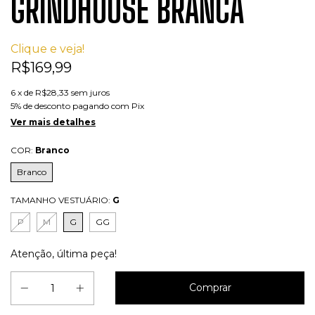
GRINDHOUSE BRANCA
Clique e veja!
R$169,99
6
x de
R$28,33
sem juros
5% de desconto
pagando com Pix
Ver mais detalhes
COR:
Branco
Branco
TAMANHO VESTUÁRIO:
G
P
M
G
GG
Atenção, última peça!