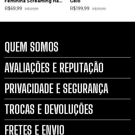
Feminina Screaming Hand
Gelo
Branca
R$69,99
R$199,99
R$129,99
R$319,99
QUEM SOMOS
AVALIAÇÕES E REPUTAÇÃO
PRIVACIDADE E SEGURANÇA
TROCAS E DEVOLUÇÕES
FRETES E ENVIO