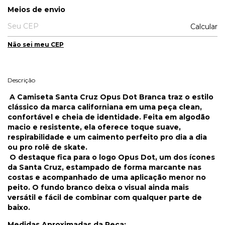
Entregas para o CEP:
Meios de envio
Calcular
Não sei meu CEP
Descrição
A Camiseta Santa Cruz Opus Dot Branca traz o estilo
clássico da marca californiana em uma peça clean,
confortável e cheia de identidade. Feita em algodão
macio e resistente, ela oferece toque suave,
respirabilidade e um caimento perfeito pro dia a dia
ou pro rolê de skate.
O destaque fica para o logo Opus Dot, um dos ícones
da Santa Cruz, estampado de forma marcante nas
costas e acompanhado de uma aplicação menor no
peito. O fundo branco deixa o visual ainda mais
versátil e fácil de combinar com qualquer parte de
baixo.
Medidas Aproximadas da Peça: