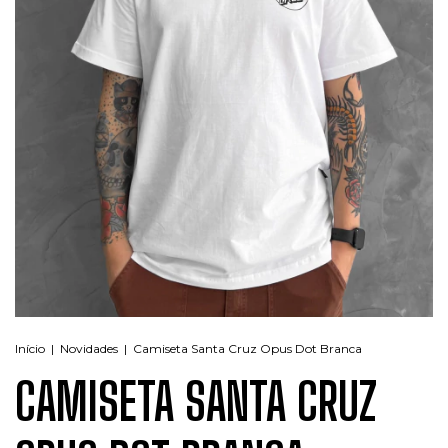
Início
|
Novidades
|
Camiseta Santa Cruz Opus Dot Branca
CAMISETA SANTA CRUZ