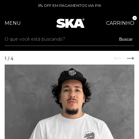
5% OFF EM PAGAMENTOS VIA PIX
0
MENU
CARRINHO
Buscar
1
/
4